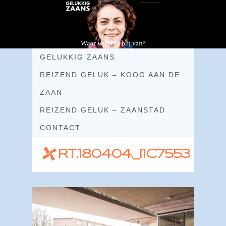
GELUKKIG ZAANS
REIZEND GELUK – KOOG AAN DE
ZAAN
REIZEND GELUK – ZAANSTAD
CONTACT
RT.180404._I1C7553