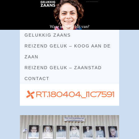
GELUKKIG ZAANS
REIZEND GELUK – KOOG AAN DE
ZAAN
REIZEND GELUK – ZAANSTAD
CONTACT
RT.180404._I1C7591