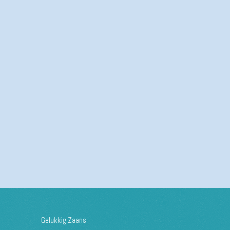
Gelukkig Zaans