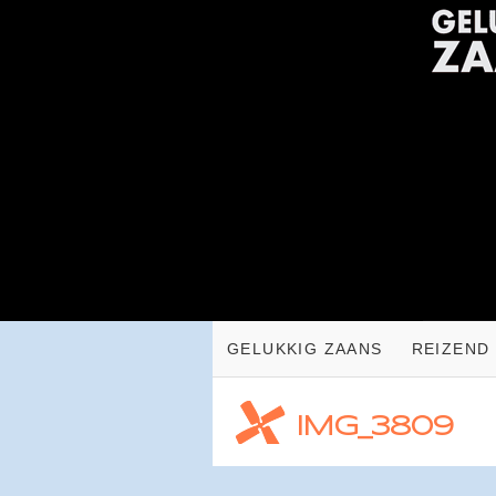
GELUKKIG ZAANS
REIZEND
IMG_3809