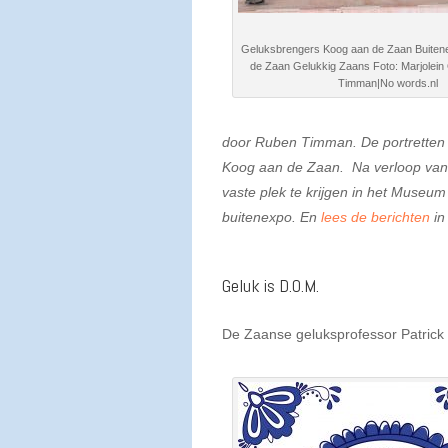
Geluksbrengers Koog aan de Zaan Buiten
de Zaan Gelukkig Zaans Foto: Marjolein
Timman|No words.nl
door Ruben Timman. De portretten zi
Koog aan de Zaan. Na verloop van t
vaste plek te krijgen in het Museu
buitenexpo. En
lees de berichten
in
Geluk is D.O.M.
De Zaanse geluksprofessor Patrick 