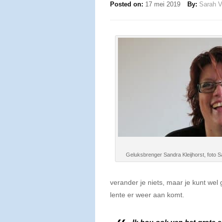
Posted on:
17 mei 2019
By:
Sarah 
Geluksbrenger Sandra Kleijhorst, foto 
verander je niets, maar je kunt wel
lente er weer aan komt.