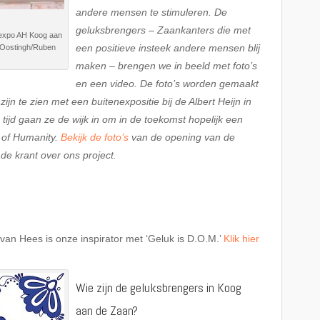
andere mensen te stimuleren. De
geluksbrengers – Zaankanters die met
expo AH Koog aan
een positieve insteek andere mensen blij
 Oostingh/Ruben
maken – brengen we in beeld met foto’s
en een video. De foto’s worden gemaakt
jn te zien met een buitenexpositie bij de Albert Heijn in
ijd gaan ze de wijk in om in de toekomst hopelijk een
m of Humanity.
Bekijk de foto’s
van de opening van de
 de krant over ons project.
van Hees is onze inspirator met ‘Geluk is D.O.M.’
Klik hier
Wie zijn de geluksbrengers in Koog
aan de Zaan?