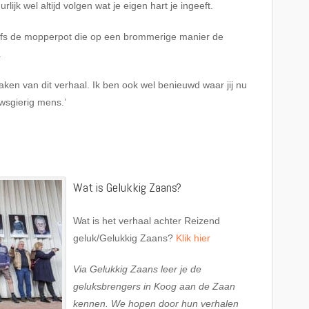
ijk wel altijd volgen wat je eigen hart je ingeeft.
 zelfs de mopperpot die op een brommerige manier de
.
ken van dit verhaal. Ik ben ook wel benieuwd waar jij nu
wsgierig mens.’
Wat is Gelukkig Zaans?
Wat is het verhaal achter Reizend
geluk/Gelukkig Zaans?
Klik hier
Via Gelukkig Zaans leer je de
geluksbrengers in Koog aan de Zaan
kennen. We hopen door hun verhalen