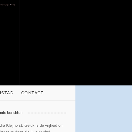
NSTAD
CONTACT
nte berichten
ra Kleijhorst: Geluk is de vrijheid om