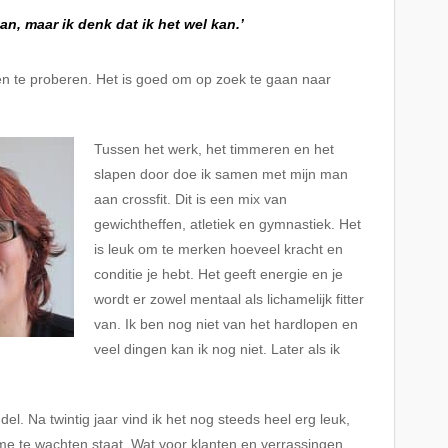
an, maar ik denk dat ik het wel kan.’
gen te proberen. Het is goed om op zoek te gaan naar
Tussen het werk, het timmeren en het
slapen door doe ik samen met mijn man
aan crossfit. Dit is een mix van
gewichtheffen, atletiek en gymnastiek. Het
is leuk om te merken hoeveel kracht en
conditie je hebt. Het geeft energie en je
wordt er zowel mentaal als lichamelijk fitter
van. Ik ben nog niet van het hardlopen en
veel dingen kan ik nog niet. Later als ik
el. Na twintig jaar vind ik het nog steeds heel erg leuk,
 me te wachten staat. Wat voor klanten en verrassingen