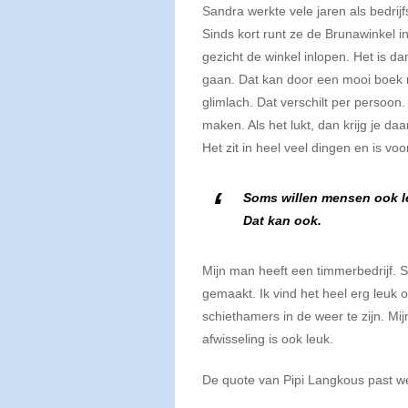
Sandra werkte vele jaren als bedrij
Sinds kort runt ze de Brunawinkel 
gezicht de winkel inlopen. Het is d
gaan. Dat kan door een mooi boek 
glimlach. Dat verschilt per persoon
maken. Als het lukt, dan krijg je da
Het zit in heel veel dingen en is vo
Soms willen mensen ook le
Dat kan ook.
Mijn man heeft een timmerbedrijf. 
gemaakt. Ik vind het heel erg leuk 
schiethamers in de weer te zijn. Mi
afwisseling is ook leuk.
De quote van Pipi Langkous past wel