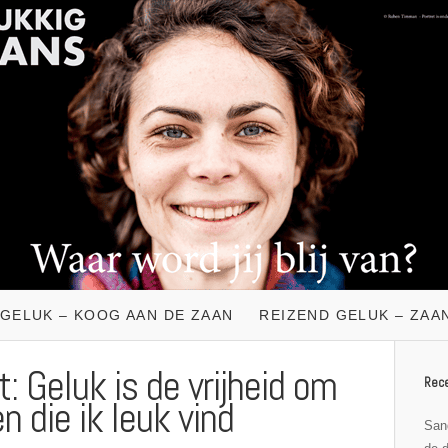
 GELUK – KOOG AAN DE ZAAN
REIZEND GELUK – ZAA
t: Geluk is de vrijheid om
Rece
n die ik leuk vind
Sand