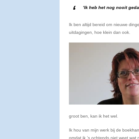
‘Ik heb het nog nooit geda
Ik ben altijd bereid om nieuwe din
uitdagingen, hoe klein dan ook.
groot ben, kan ik het wel.
Ik hou van mijn werk bij de boekhand
omdat ik ’s ochtends niet weet wat