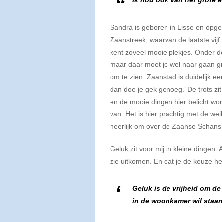
Ik hou ook van het grote 
Sandra is geboren in Lisse en opgeg
Zaanstreek, waarvan de laatste vij
kent zoveel mooie plekjes. Onder de
maar daar moet je wel naar gaan gra
om te zien. Zaanstad is duidelijk e
dan doe je gek genoeg.’ De trots zit 
en de mooie dingen hier belicht wor
van. Het is hier prachtig met de we
heerlijk om over de Zaanse Schans 
Geluk zit voor mij in kleine dingen.
zie uitkomen. En dat je de keuze h
Geluk is de vrijheid om de
in de woonkamer wil staan,