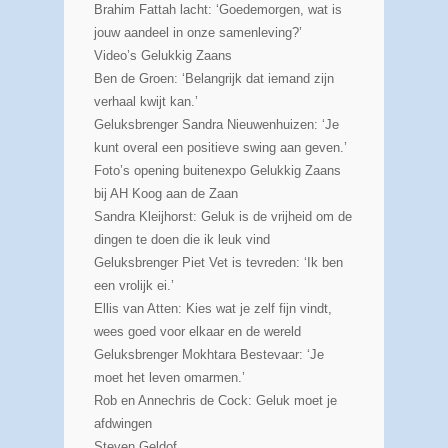
Brahim Fattah lacht: ‘Goedemorgen, wat is
jouw aandeel in onze samenleving?’
Video’s Gelukkig Zaans
Ben de Groen: ‘Belangrijk dat iemand zijn
verhaal kwijt kan.’
Geluksbrenger Sandra Nieuwenhuizen: ‘Je
kunt overal een positieve swing aan geven.’
Foto’s opening buitenexpo Gelukkig Zaans
bij AH Koog aan de Zaan
Sandra Kleijhorst: Geluk is de vrijheid om de
dingen te doen die ik leuk vind
Geluksbrenger Piet Vet is tevreden: ‘Ik ben
een vrolijk ei.’
Ellis van Atten: Kies wat je zelf fijn vindt,
wees goed voor elkaar en de wereld
Geluksbrenger Mokhtara Bestevaar: ‘Je
moet het leven omarmen.’
Rob en Annechris de Cock: Geluk moet je
afdwingen
Steven Geldof