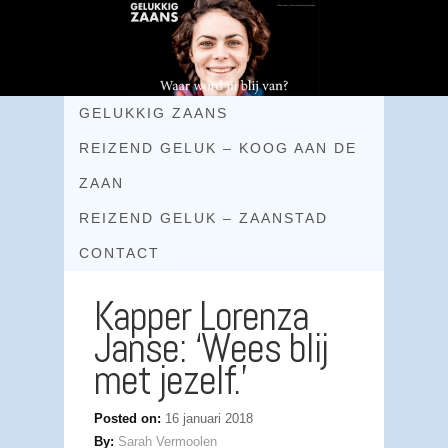
GELUKKIG ZAANS
REIZEND GELUK – KOOG AAN DE
ZAAN
REIZEND GELUK – ZAANSTAD
CONTACT
Kapper Lorenza
Janse: ‘Wees blij
met jezelf.’
Posted on:
16 januari 2018
By:
Sarah Vermoolen