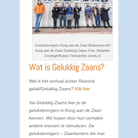
Geluksbrengers Koog aan de Zaan Buitenexpo AH
Koog aan de Zaan Gelukkig Zaans Foto: Marjolein
Oostingh/Ruben Timman|No words.nl
Wat is Gelukkig Zaans?
Wat is het verhaal achter Reizend
geluk/Gelukkig Zaans?
Klik hier
Via Gelukkig Zaans leer je de
geluksbrengers in Koog aan de Zaan
kennen. We hopen door hun verhalen
andere mensen te stimuleren. De
geluksbrengers – Zaankanters die met