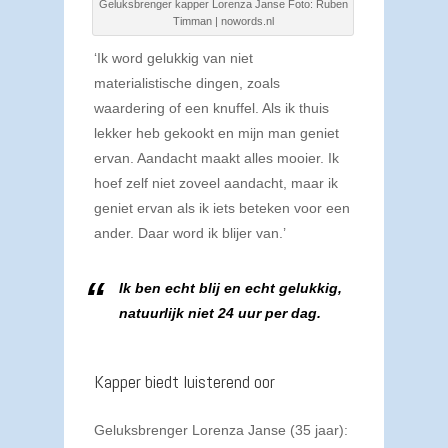
Geluksbrenger kapper Lorenza Janse Foto: Ruben
Timman | nowords.nl
‘Ik word gelukkig van niet
materialistische dingen, zoals
waardering of een knuffel. Als ik thuis
lekker heb gekookt en mijn man geniet
ervan. Aandacht maakt alles mooier. Ik
hoef zelf niet zoveel aandacht, maar ik
geniet ervan als ik iets beteken voor een
ander. Daar word ik blijer van.’
Ik ben echt blij en echt gelukkig,
natuurlijk niet 24 uur per dag.
Kapper biedt luisterend oor
Geluksbrenger Lorenza Janse (35 jaar):