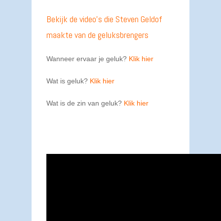
Bekijk de video’s die Steven Geldof
maakte van de geluksbrengers
Wanneer ervaar je geluk?
Klik hier
Wat is geluk?
Klik hier
Wat is de zin van geluk?
Klik hier