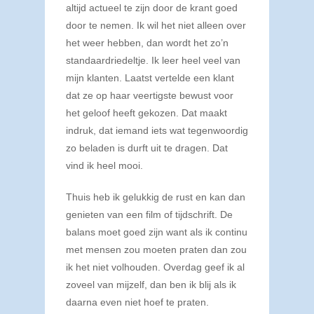
altijd actueel te zijn door de krant goed
door te nemen. Ik wil het niet alleen over
het weer hebben, dan wordt het zo’n
standaardriedeltje. Ik leer heel veel van
mijn klanten. Laatst vertelde een klant
dat ze op haar veertigste bewust voor
het geloof heeft gekozen. Dat maakt
indruk, dat iemand iets wat tegenwoordig
zo beladen is durft uit te dragen. Dat
vind ik heel mooi.
Thuis heb ik gelukkig de rust en kan dan
genieten van een film of tijdschrift. De
balans moet goed zijn want als ik continu
met mensen zou moeten praten dan zou
ik het niet volhouden. Overdag geef ik al
zoveel van mijzelf, dan ben ik blij als ik
daarna even niet hoef te praten.