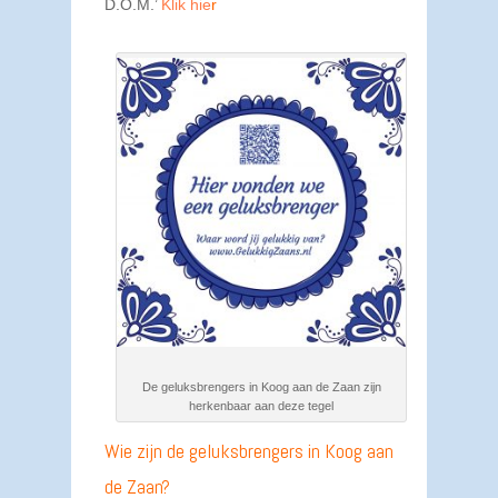
D.O.M.’
Klik hie
r
De geluksbrengers in Koog aan de Zaan zijn
herkenbaar aan deze tegel
Wie zijn de geluksbrengers in Koog aan
de Zaan?