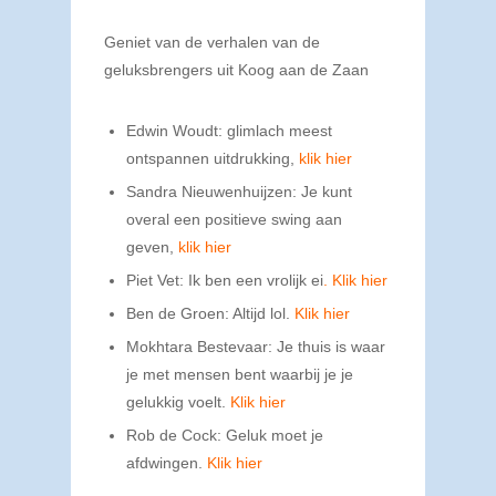
Geniet van de verhalen van de
geluksbrengers uit Koog aan de Zaan
Edwin Woudt: glimlach meest
ontspannen uitdrukking,
klik hier
Sandra Nieuwenhuijzen: Je kunt
overal een positieve swing aan
geven,
klik hier
Piet Vet: Ik ben een vrolijk ei
.
Klik hier
Ben de Groen: Altijd lol.
Klik hier
Mokhtara Bestevaar: Je thuis is waar
je met mensen bent waarbij je je
gelukkig voelt.
Klik hier
Rob de Cock: Geluk moet je
afdwingen.
Klik hier