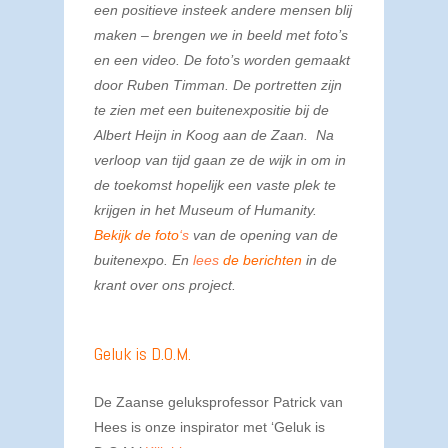
een positieve insteek andere mensen blij
maken – brengen we in beeld met foto’s
en een video. De foto’s worden gemaakt
door Ruben Timman. De portretten zijn
te zien met een buitenexpositie bij de
Albert Heijn in Koog aan de Zaan. Na
verloop van tijd gaan ze de wijk in om in
de toekomst hopelijk een vaste plek te
krijgen in het Museum of Humanity.
Bekijk de foto
‘s
van de opening van de
buitenexpo. En
lees
de berichten
in de
krant over ons project.
Geluk is D.O.M.
De Zaanse geluksprofessor Patrick van
Hees is onze inspirator met ‘Geluk is